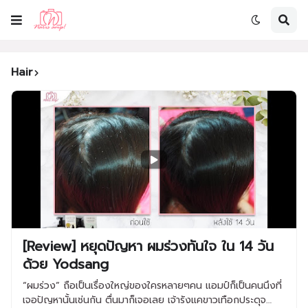
Hair
[Review] หยุดปัญหา ผมร่วงทันใจ ใน 14 วัน
ด้วย Yodsang
“ผมร่วง” ถือเป็นเรื่องใหญ่ของใครหลายๆคน แอมป์ก็เป็นคนนึงที่
เจอปัญหานั้นเช่นกัน ตื่นมาก็เจอเลย เจ้ารังแคขาวเทือกประดุจ…