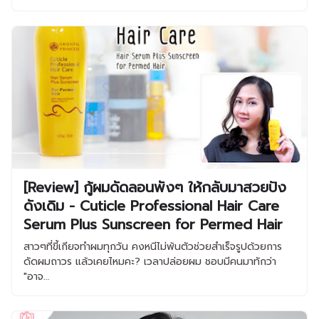
[Review] กู้ผมดัดลอนพังๆ ให้กลับมาสวยปัง
ดังเดิม - Cuticle Professional Hair Care
Serum Plus Sunscreen for Permed Hair
สาวๆที่ขี้เกียจทำผมทุกวัน คงหนีไม่พ้นตัวช่วยสำเร็จรูปด้วยการ
ดัดผมถาวร แล้วเคยไหมคะ? เวลาปล่อยผม ชอบมีคนมาทักว่า
"อาจ…