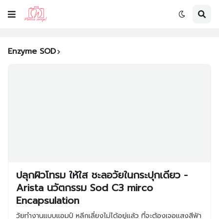
Enzyme SOD
ปลุกผิวโทรม ให้ใส ชะลอวัยในกระปุกเดียว -
Arista นวัตกรรม Sod C3 mirco
Encapsulation
วัยทำงานแบบแอมป์ หลีกเลี่ยงไม่ได้อยู่แล้ว ที่จะต้องเจอแสงสีฟ้า