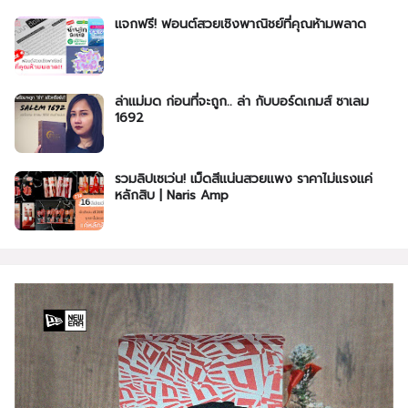
แจกฟรี! ฟอนต์สวยเชิงพาณิชย์ที่คุณห้ามพลาด
ล่าแม่มด ก่อนที่จะถูก.. ล่า กับบอร์ดเกมส์ ซาเลม
1692
รวมลิปเซเว่น! เม็ดสีแน่นสวยแพง ราคาไม่แรงแค่
หลักสิบ | Naris Amp